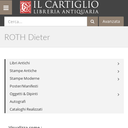
Toggle
navigation
Avanzata
ROTH Dieter
Libri Antichi
Stampe Antiche
Stampe Moderne
Poster/Manifesti
Oggetti & Dipinti
Autografi
Cataloghi Realizzati
Visualizza come :