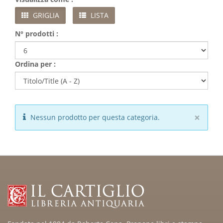
GRIGLIA
LISTA
N° prodotti :
Ordina per :
×
Nessun prodotto per questa categoria.