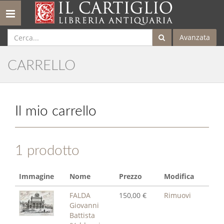
Toggle
navigation
Avanzata
CARRELLO
Il mio carrello
1 prodotto
Immagine
Nome
Prezzo
Modifica
FALDA
150,00 €
Rimuovi
Giovanni
Battista