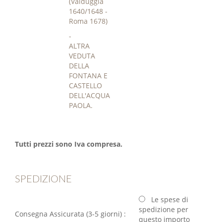
(Valduggia
1640/1648 -
Roma 1678)
-
ALTRA
VEDUTA
DELLA
FONTANA E
CASTELLO
DELL'ACQUA
PAOLA.
Tutti prezzi sono Iva compresa.
SPEDIZIONE
Le spese di
spedizione per
Consegna Assicurata (3-5 giorni) :
questo importo