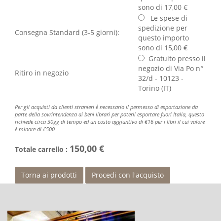
sono di 17,00 €
Le spese di
spedizione per
Consegna Standard (3-5 giorni):
questo importo
sono di 15,00 €
Gratuito presso il
negozio di Via Po n°
Ritiro in negozio
32/d - 10123 -
Torino (IT)
Per gli acquisti da clienti stranieri è necessario il permesso di esportazione da
parte della sovrintendenza ai beni librari per poterli esportare fuori Italia, questo
richiede circa 30gg di tempo ed un costo aggiuntivo di €16 per i libri il cui valore
è minore di €500
150,00 €
Totale carrello :
Torna ai prodotti
Procedi con l'acquisto