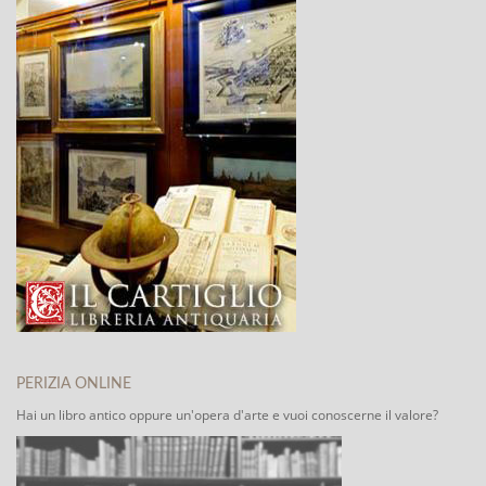
PERIZIA ONLINE
Hai un libro antico oppure un'opera d'arte e vuoi conoscerne il valore?