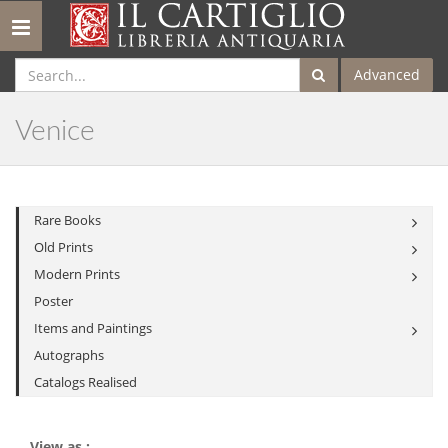
Toggle
navigation
Advanced
Venice
Rare Books
Old Prints
Modern Prints
Poster
Items and Paintings
Autographs
Catalogs Realised
View as :