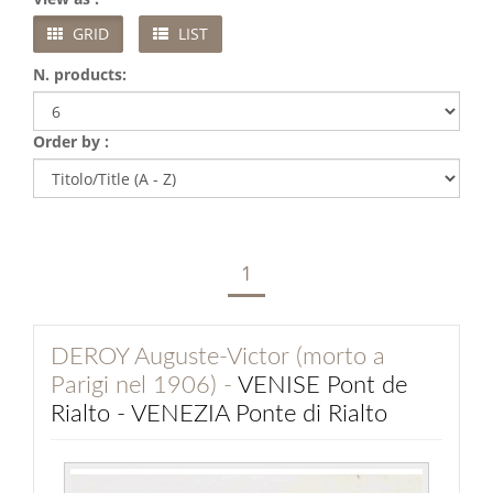
GRID
LIST
N. products:
Order by :
1
DEROY Auguste-Victor (morto a
Parigi nel 1906) -
VENISE Pont de
Rialto - VENEZIA Ponte di Rialto